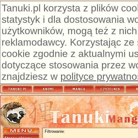
Tanuki.pl korzysta z plików co
statystyk i dla dostosowania w
użytkowników, mogą też z nich
reklamodawcy. Korzystając ze
cookie zgodnie z aktualnymi u
dotyczące stosowania przez wor
znajdziesz w
polityce prywatno
Filtrowanie: