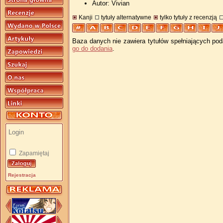
Autor: Vivian
Kanji
tytuły alternatywne
tylko tytuły z recenzją
Baza danych nie zawiera tytułów spełniających pod
go do dodania
.
Zapamiętaj
Rejestracja