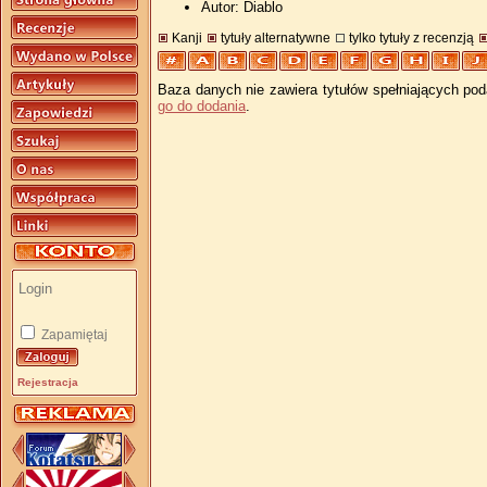
Autor: Diablo
Kanji
tytuły alternatywne
tylko tytuły z recenzją
Baza danych nie zawiera tytułów spełniających pod
go do dodania
.
Zapamiętaj
Rejestracja