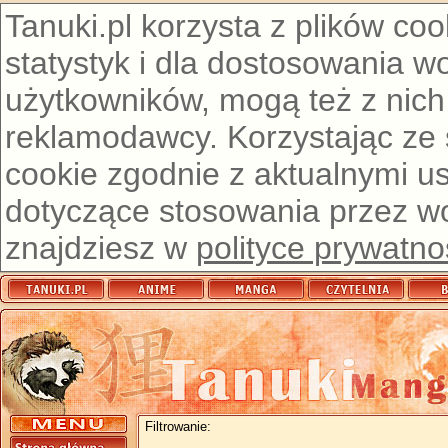
Tanuki.pl korzysta z plików co
statystyk i dla dostosowania w
użytkowników, mogą też z nich
reklamodawcy. Korzystając ze
cookie zgodnie z aktualnymi u
dotyczące stosowania przez wor
znajdziesz w
polityce prywatno
Filtrowanie: