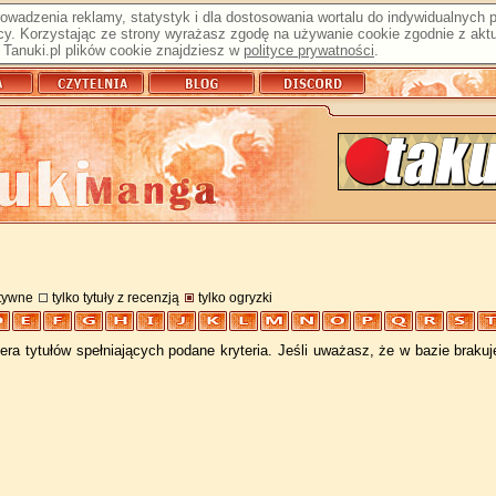
prowadzenia reklamy, statystyk i dla dostosowania wortalu do indywidualnych
y. Korzystając ze strony wyrażasz zgodę na używanie cookie zgodnie z aktu
Tanuki.pl plików cookie znajdziesz w
polityce prywatności
.
atywne
tylko tytuły z recenzją
tylko ogryzki
ra tytułów spełniających podane kryteria. Jeśli uważasz, że w bazie braku