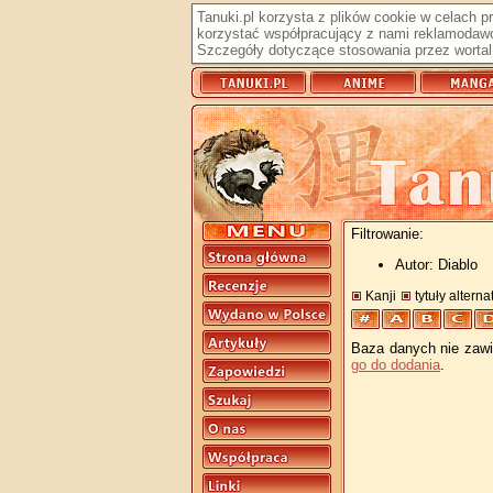
Tanuki.pl korzysta z plików cookie w celach 
korzystać współpracujący z nami reklamodawc
Szczegóły dotyczące stosowania przez wortal 
Filtrowanie:
Autor: Diablo
Kanji
tytuły altern
Baza danych nie zawie
go do dodania
.