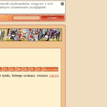
 potrzeb użytkowników, mogą też z nich
alnymi ustawieniami przeglądarki.
je tytułu, którego szukasz, możesz
zgłosić