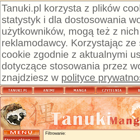
Tanuki.pl korzysta z plików co
statystyk i dla dostosowania w
użytkowników, mogą też z nich
reklamodawcy. Korzystając ze
cookie zgodnie z aktualnymi u
dotyczące stosowania przez wor
znajdziesz w
polityce prywatno
Filtrowanie: