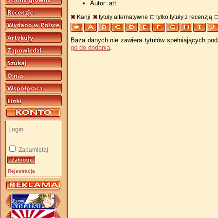
Autor: att
Kanji
tytuły alternatywne
tylko tytuły z recenzją
Baza danych nie zawiera tytułów spełniających pod
go do dodania
.
Zapamiętaj
Rejestracja