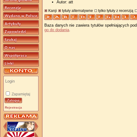
Autor: att
Kanji
tytuły alternatywne
tylko tytuły z recenzją
Baza danych nie zawiera tytułów spełniających pod
go do dodania
.
Zapamiętaj
Rejestracja