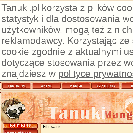
Tanuki.pl korzysta z plików co
statystyk i dla dostosowania w
użytkowników, mogą też z nich
reklamodawcy. Korzystając ze
cookie zgodnie z aktualnymi u
dotyczące stosowania przez wor
znajdziesz w
polityce prywatno
Filtrowanie: