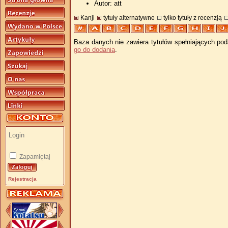
Autor: att
Kanji
tytuły alternatywne
tylko tytuły z recenzją
Baza danych nie zawiera tytułów spełniających pod
go do dodania
.
Zapamiętaj
Rejestracja