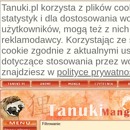
Tanuki.pl korzysta z plików co
statystyk i dla dostosowania w
użytkowników, mogą też z nich
reklamodawcy. Korzystając ze
cookie zgodnie z aktualnymi u
dotyczące stosowania przez wor
znajdziesz w
polityce prywatno
Filtrowanie: