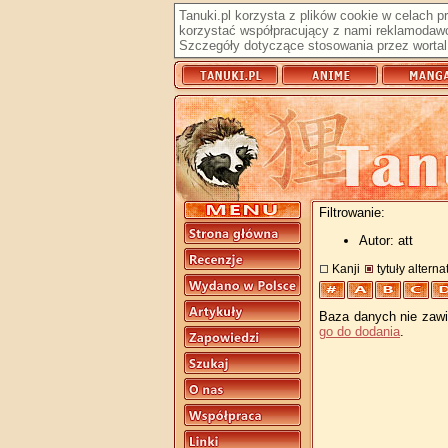
Tanuki.pl korzysta z plików cookie w celach 
korzystać współpracujący z nami reklamodawc
Szczegóły dotyczące stosowania przez wortal 
Filtrowanie:
Autor: att
Kanji
tytuły altern
Baza danych nie zawie
go do dodania
.