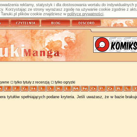
prowadzenia reklamy, statystyk i dla dostosowania wortalu do indywidualnych
y. Korzystając ze strony wyrażasz zgodę na używanie cookie zgodnie z aktu
Tanuki.pl plików cookie znajdziesz w
polityce prywatności
.
atywne
tylko tytuły z recenzją
tylko ogryzki
ra tytułów spełniających podane kryteria. Jeśli uważasz, że w bazie braku