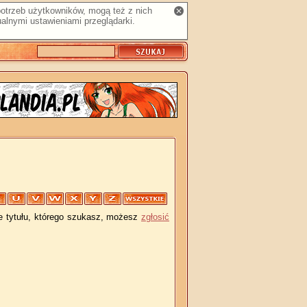
 potrzeb użytkowników, mogą też z nich
alnymi ustawieniami przeglądarki.
je tytułu, którego szukasz, możesz
zgłosić