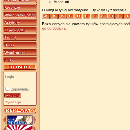
Autor: att
Kanji
tytuły alternatywne
tylko tytuły z recenzją
Baza danych nie zawiera tytułów spełniających pod
go do dodania
.
Zapamiętaj
Rejestracja