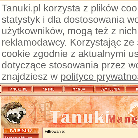
Tanuki.pl korzysta z plików co
statystyk i dla dostosowania w
użytkowników, mogą też z nich
reklamodawcy. Korzystając ze
cookie zgodnie z aktualnymi u
dotyczące stosowania przez wor
znajdziesz w
polityce prywatno
Filtrowanie: