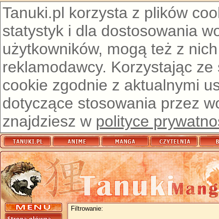
Tanuki.pl korzysta z plików co
statystyk i dla dostosowania w
użytkowników, mogą też z nich
reklamodawcy. Korzystając ze
cookie zgodnie z aktualnymi u
dotyczące stosowania przez wor
znajdziesz w
polityce prywatno
Filtrowanie: