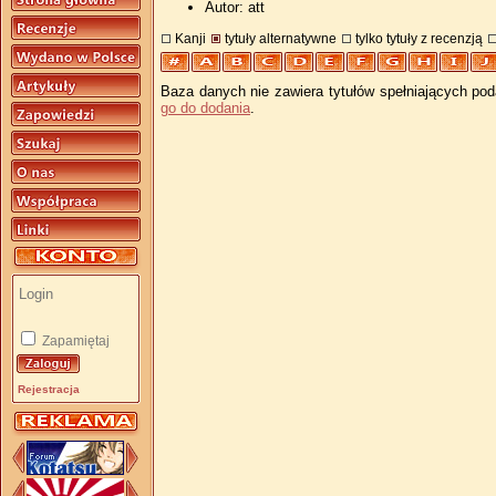
Autor: att
Kanji
tytuły alternatywne
tylko tytuły z recenzją
Baza danych nie zawiera tytułów spełniających pod
go do dodania
.
Zapamiętaj
Rejestracja