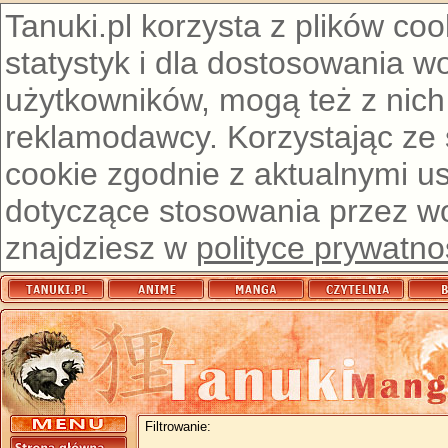
Tanuki.pl korzysta z plików co
statystyk i dla dostosowania w
użytkowników, mogą też z nich
reklamodawcy. Korzystając ze
cookie zgodnie z aktualnymi u
dotyczące stosowania przez wor
znajdziesz w
polityce prywatno
Filtrowanie: