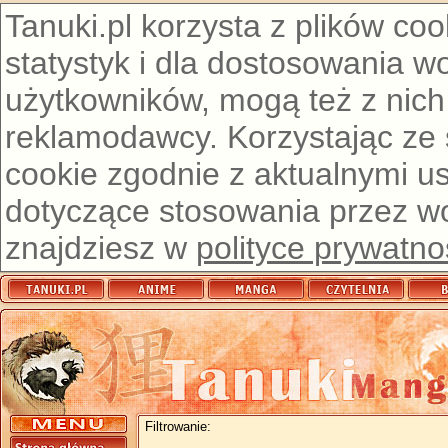
Tanuki.pl korzysta z plików co
statystyk i dla dostosowania w
użytkowników, mogą też z nich
reklamodawcy. Korzystając ze
cookie zgodnie z aktualnymi u
dotyczące stosowania przez wor
znajdziesz w
polityce prywatno
Filtrowanie: