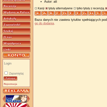
Autor: att
Kanji
tytuły alternatywne
tylko tytuły z recenzją
Baza danych nie zawiera tytułów spełniających pod
go do dodania
.
Zapamiętaj
Rejestracja