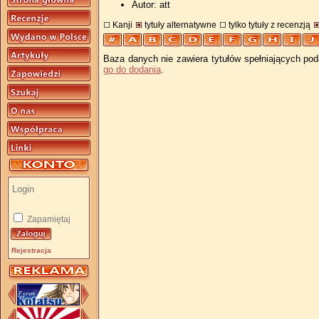
Autor: att
Kanji
tytuły alternatywne
tylko tytuły z recenzją
Baza danych nie zawiera tytułów spełniających pod
go do dodania
.
Zapamiętaj
Rejestracja