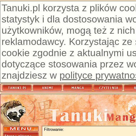
Tanuki.pl korzysta z plików co
statystyk i dla dostosowania w
użytkowników, mogą też z nich
reklamodawcy. Korzystając ze
cookie zgodnie z aktualnymi u
dotyczące stosowania przez wor
znajdziesz w
polityce prywatno
Filtrowanie: