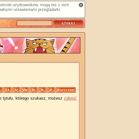
 potrzeb użytkowników, mogą też z nich
alnymi ustawieniami przeglądarki.
je tytułu, którego szukasz, możesz
zgłosić