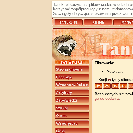
Tanuki.pl korzysta z plików cookie w celach 
korzystać współpracujący z nami reklamodawc
Szczegóły dotyczące stosowania przez wortal 
Filtrowanie:
Autor: att
Kanji
tytuły altern
Baza danych nie zawie
go do dodania
.