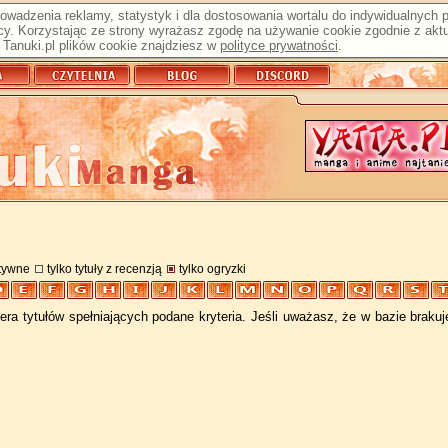
prowadzenia reklamy, statystyk i dla dostosowania wortalu do indywidualnych
y. Korzystając ze strony wyrażasz zgodę na używanie cookie zgodnie z aktu
Tanuki.pl plików cookie znajdziesz w
polityce prywatności
.
atywne
tylko tytuły z recenzją
tylko ogryzki
ra tytułów spełniających podane kryteria. Jeśli uważasz, że w bazie braku