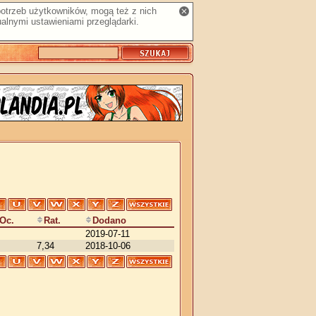
 potrzeb użytkowników, mogą też z nich
alnymi ustawieniami przeglądarki.
Oc.
Rat.
Dodano
2019-07-11
7,34
2018-10-06