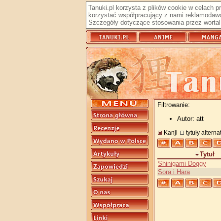
Tanuki.pl korzysta z plików cookie w celach 
korzystać współpracujący z nami reklamodawc
Szczegóły dotyczące stosowania przez wortal 
Filtrowanie:
Autor: att
Kanji
tytuły altern
Tytuł
Shinigami Doggy
Sora i Hara