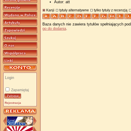
Autor: att
Kanji
tytuły alternatywne
tylko tytuły z recenzją
Baza danych nie zawiera tytułów spełniających pod
go do dodania
.
Zapamiętaj
Rejestracja