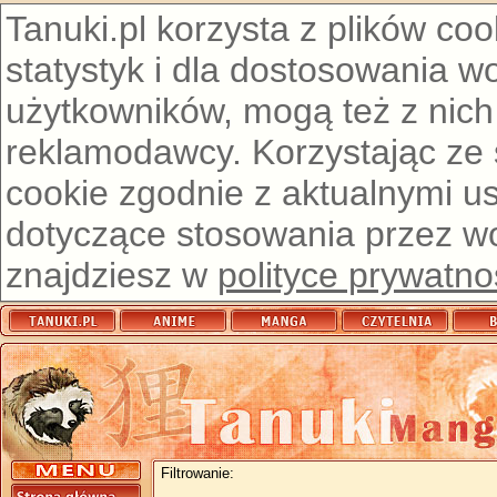
Tanuki.pl korzysta z plików co
statystyk i dla dostosowania w
użytkowników, mogą też z nich
reklamodawcy. Korzystając ze
cookie zgodnie z aktualnymi u
dotyczące stosowania przez wor
znajdziesz w
polityce prywatno
Filtrowanie: