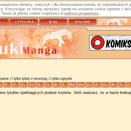
prowadzenia reklamy, statystyk i dla dostosowania wortalu do indywidualnych
y. Korzystając ze strony wyrażasz zgodę na używanie cookie zgodnie z aktu
Tanuki.pl plików cookie znajdziesz w
polityce prywatności
.
atywne
tylko tytuły z recenzją
tylko ogryzki
ra tytułów spełniających podane kryteria. Jeśli uważasz, że w bazie braku