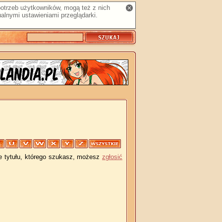
 potrzeb użytkowników, mogą też z nich
alnymi ustawieniami przeglądarki.
je tytułu, którego szukasz, możesz
zgłosić