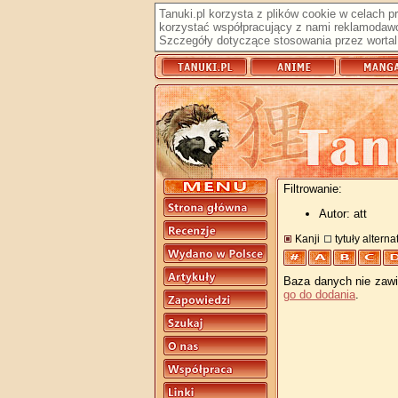
Tanuki.pl korzysta z plików cookie w celach 
korzystać współpracujący z nami reklamodawc
Szczegóły dotyczące stosowania przez wortal 
Filtrowanie:
Autor: att
Kanji
tytuły altern
Baza danych nie zawie
go do dodania
.