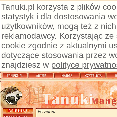
Tanuki.pl korzysta z plików co
statystyk i dla dostosowania w
użytkowników, mogą też z nich
reklamodawcy. Korzystając ze
cookie zgodnie z aktualnymi u
dotyczące stosowania przez wor
znajdziesz w
polityce prywatno
Filtrowanie: