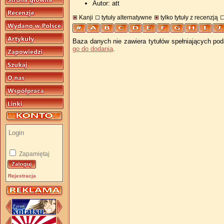
Autor: att
Kanji
tytuły alternatywne
tylko tytuły z recenzją
Baza danych nie zawiera tytułów spełniających pod
go do dodania
.
Zapamiętaj
Rejestracja