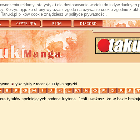
prowadzenia reklamy, statystyk i dla dostosowania wortalu do indywidualnych
y. Korzystając ze strony wyrażasz zgodę na używanie cookie zgodnie z aktu
Tanuki.pl plików cookie znajdziesz w
polityce prywatności
.
atywne
tylko tytuły z recenzją
tylko ogryzki
ra tytułów spełniających podane kryteria. Jeśli uważasz, że w bazie braku