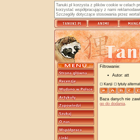
Tanuki.pl korzysta z plików cookie w celach 
korzystać współpracujący z nami reklamodawc
Szczegóły dotyczące stosowania przez wortal 
Filtrowanie:
Autor: att
Kanji
tytuły altern
Baza danych nie zawie
go do dodania
.