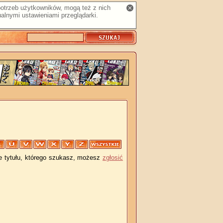
 potrzeb użytkowników, mogą też z nich
alnymi ustawieniami przeglądarki.
je tytułu, którego szukasz, możesz
zgłosić