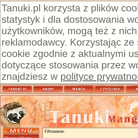
Tanuki.pl korzysta z plików co
statystyk i dla dostosowania w
użytkowników, mogą też z nich
reklamodawcy. Korzystając ze
cookie zgodnie z aktualnymi u
dotyczące stosowania przez wor
znajdziesz w
polityce prywatno
Filtrowanie: