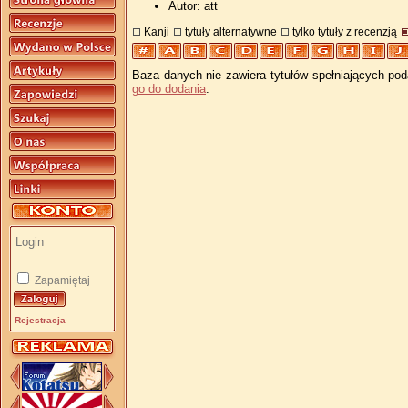
Autor: att
Kanji
tytuły alternatywne
tylko tytuły z recenzją
Baza danych nie zawiera tytułów spełniających pod
go do dodania
.
Zapamiętaj
Rejestracja