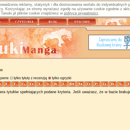
prowadzenia reklamy, statystyk i dla dostosowania wortalu do indywidualnych
y. Korzystając ze strony wyrażasz zgodę na używanie cookie zgodnie z aktu
Tanuki.pl plików cookie znajdziesz w
polityce prywatności
.
us
atywne
tylko tytuły z recenzją
tylko ogryzki
ra tytułów spełniających podane kryteria. Jeśli uważasz, że w bazie braku