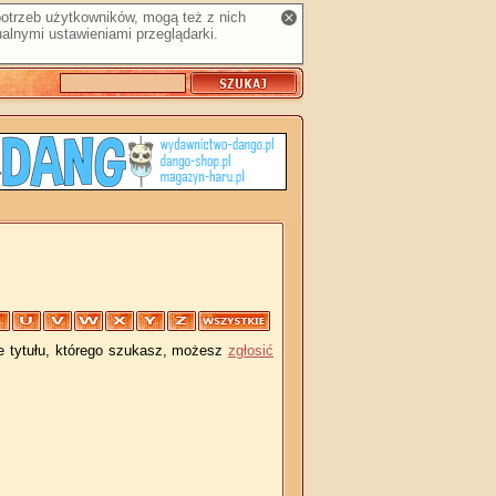
 potrzeb użytkowników, mogą też z nich
alnymi ustawieniami przeglądarki.
je tytułu, którego szukasz, możesz
zgłosić