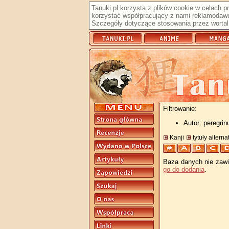
Tanuki.pl korzysta z plików cookie w celach 
korzystać współpracujący z nami reklamodawc
Szczegóły dotyczące stosowania przez wortal 
Filtrowanie:
Autor: peregrin
Kanji
tytuły altern
Baza danych nie zawie
go do dodania
.