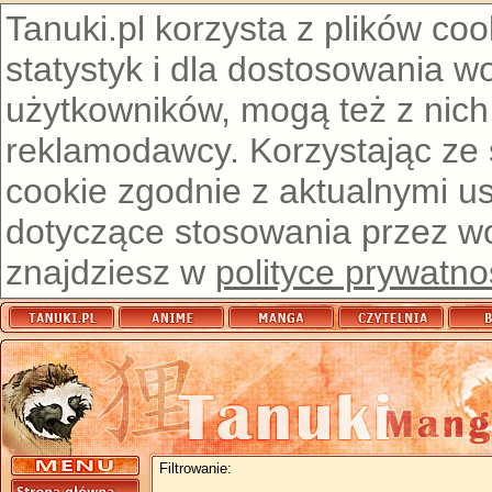
Tanuki.pl korzysta z plików co
statystyk i dla dostosowania w
użytkowników, mogą też z nich
reklamodawcy. Korzystając ze
cookie zgodnie z aktualnymi u
dotyczące stosowania przez wor
znajdziesz w
polityce prywatno
Filtrowanie: