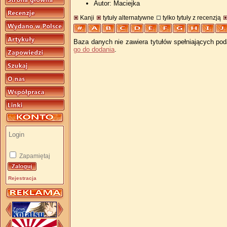
Autor: Maciejka
Kanji
tytuły alternatywne
tylko tytuły z recenzją
Baza danych nie zawiera tytułów spełniających pod
go do dodania
.
Zapamiętaj
Rejestracja