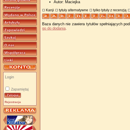
Autor: Maciejka
Kanji
tytuły alternatywne
tylko tytuły z recenzją
Baza danych nie zawiera tytułów spełniających pod
go do dodania
.
Zapamiętaj
Rejestracja