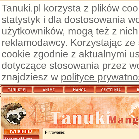
Tanuki.pl korzysta z plików co
statystyk i dla dostosowania w
użytkowników, mogą też z nich
reklamodawcy. Korzystając ze
cookie zgodnie z aktualnymi u
dotyczące stosowania przez wor
znajdziesz w
polityce prywatno
Filtrowanie: