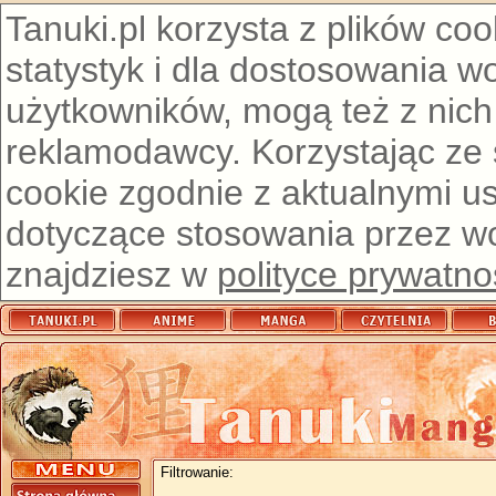
Tanuki.pl korzysta z plików co
statystyk i dla dostosowania w
użytkowników, mogą też z nich
reklamodawcy. Korzystając ze
cookie zgodnie z aktualnymi u
dotyczące stosowania przez wor
znajdziesz w
polityce prywatno
Filtrowanie: