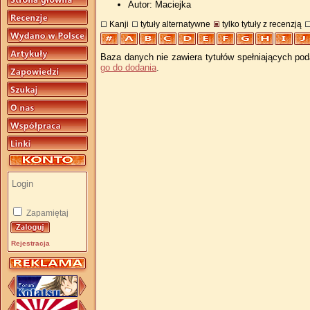
Autor: Maciejka
Kanji
tytuły alternatywne
tylko tytuły z recenzją
Baza danych nie zawiera tytułów spełniających pod
go do dodania
.
Zapamiętaj
Rejestracja