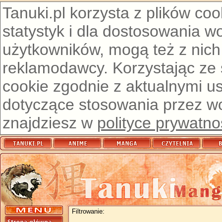
Tanuki.pl korzysta z plików co
statystyk i dla dostosowania w
użytkowników, mogą też z nich
reklamodawcy. Korzystając ze
cookie zgodnie z aktualnymi u
dotyczące stosowania przez wor
znajdziesz w
polityce prywatno
Filtrowanie: