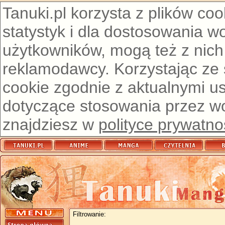
Tanuki.pl korzysta z plików co
statystyk i dla dostosowania w
użytkowników, mogą też z nich
reklamodawcy. Korzystając ze
cookie zgodnie z aktualnymi u
dotyczące stosowania przez wor
znajdziesz w
polityce prywatno
Filtrowanie: