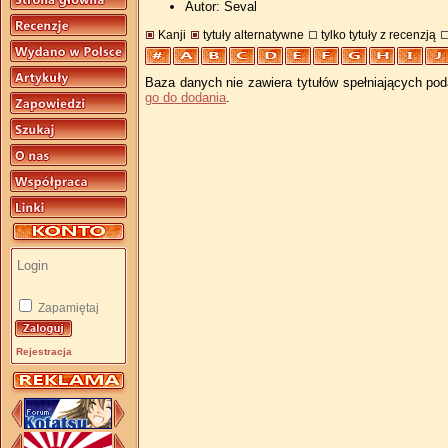
Autor: Seval
Kanji
tytuły alternatywne
tylko tytuły z recenzją
Baza danych nie zawiera tytułów spełniających pod
go do dodania
.
Zapamiętaj
Rejestracja