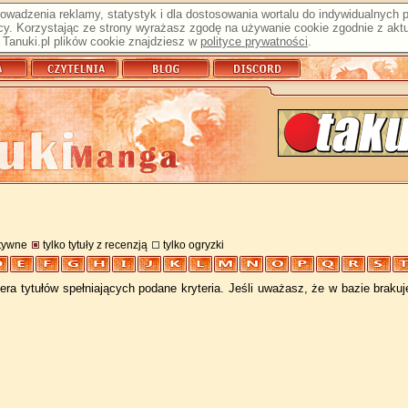
prowadzenia reklamy, statystyk i dla dostosowania wortalu do indywidualnych
y. Korzystając ze strony wyrażasz zgodę na używanie cookie zgodnie z aktu
Tanuki.pl plików cookie znajdziesz w
polityce prywatności
.
atywne
tylko tytuły z recenzją
tylko ogryzki
ra tytułów spełniających podane kryteria. Jeśli uważasz, że w bazie braku