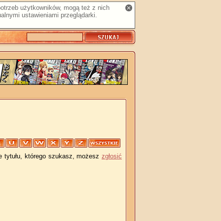
 potrzeb użytkowników, mogą też z nich
alnymi ustawieniami przeglądarki.
je tytułu, którego szukasz, możesz
zgłosić