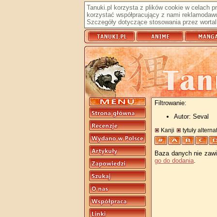
Tanuki.pl korzysta z plików cookie w celach 
korzystać współpracujący z nami reklamodawc
Szczegóły dotyczące stosowania przez wortal 
Filtrowanie:
Autor: Seval
Kanji
tytuły altern
Baza danych nie zawie
go do dodania
.