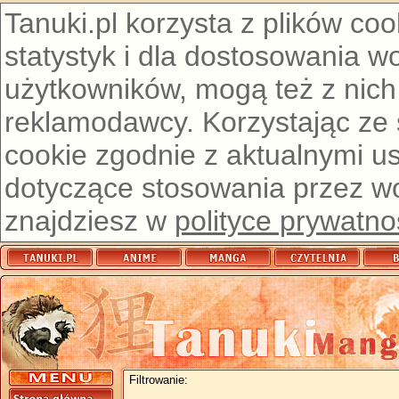
Tanuki.pl korzysta z plików co
statystyk i dla dostosowania w
użytkowników, mogą też z nich
reklamodawcy. Korzystając ze
cookie zgodnie z aktualnymi u
dotyczące stosowania przez wor
znajdziesz w
polityce prywatno
Filtrowanie: