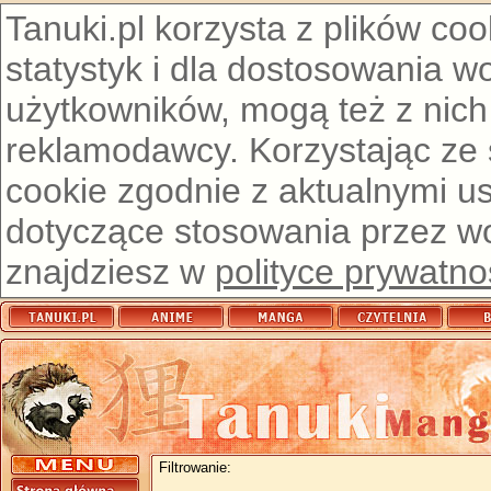
Tanuki.pl korzysta z plików co
statystyk i dla dostosowania w
użytkowników, mogą też z nich
reklamodawcy. Korzystając ze
cookie zgodnie z aktualnymi u
dotyczące stosowania przez wor
znajdziesz w
polityce prywatno
Filtrowanie: