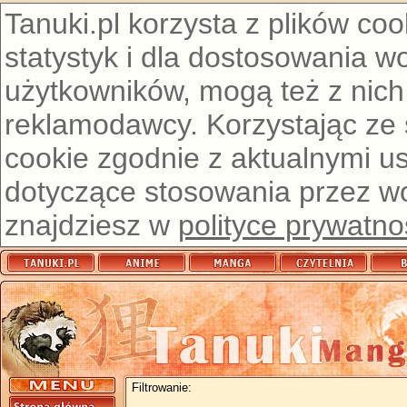
Tanuki.pl korzysta z plików co
statystyk i dla dostosowania w
użytkowników, mogą też z nich
reklamodawcy. Korzystając ze
cookie zgodnie z aktualnymi u
dotyczące stosowania przez wor
znajdziesz w
polityce prywatno
Filtrowanie: