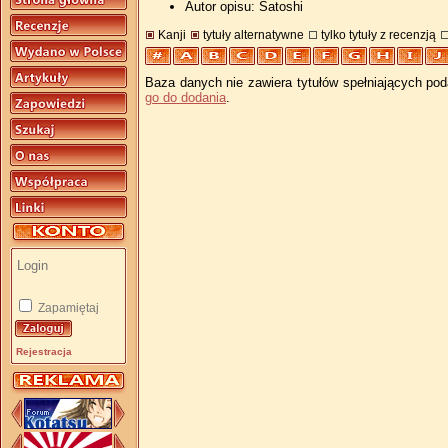
Autor opisu: Satoshi
Kanji
tytuły alternatywne
tylko tytuły z recenzją
Baza danych nie zawiera tytułów spełniających pod
go do dodania
.
Zapamiętaj
Rejestracja