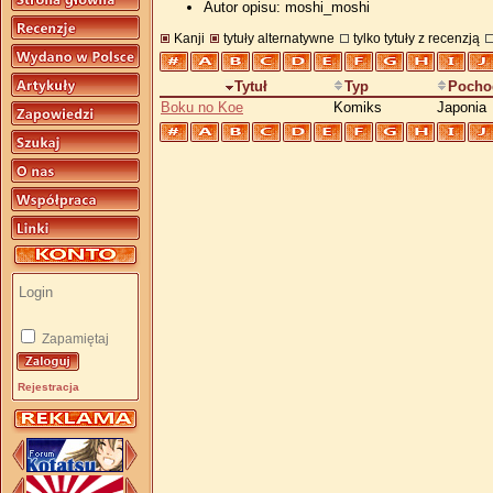
Autor opisu: moshi_moshi
Kanji
tytuły alternatywne
tylko tytuły z recenzją
Tytuł
Typ
Pocho
Boku no Koe
Komiks
Japonia
Zapamiętaj
Rejestracja