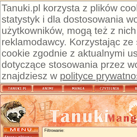
Tanuki.pl korzysta z plików co
statystyk i dla dostosowania w
użytkowników, mogą też z nich
reklamodawcy. Korzystając ze
cookie zgodnie z aktualnymi u
dotyczące stosowania przez wor
znajdziesz w
polityce prywatno
Filtrowanie: