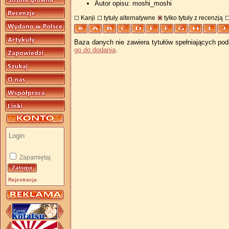
Autor opisu: moshi_moshi
Kanji
tytuły alternatywne
tylko tytuły z recenzją
Baza danych nie zawiera tytułów spełniających pod
go do dodania
.
Zapamiętaj
Rejestracja