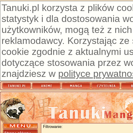
Tanuki.pl korzysta z plików co
statystyk i dla dostosowania w
użytkowników, mogą też z nich
reklamodawcy. Korzystając ze
cookie zgodnie z aktualnymi u
dotyczące stosowania przez wor
znajdziesz w
polityce prywatno
Filtrowanie: