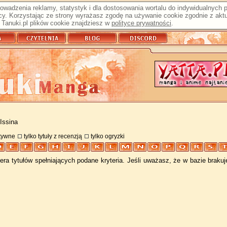
prowadzenia reklamy, statystyk i dla dostosowania wortalu do indywidualnych
y. Korzystając ze strony wyrażasz zgodę na używanie cookie zgodnie z aktu
Tanuki.pl plików cookie znajdziesz w
polityce prywatności
.
Issina
atywne
tylko tytuły z recenzją
tylko ogryzki
ra tytułów spełniających podane kryteria. Jeśli uważasz, że w bazie braku