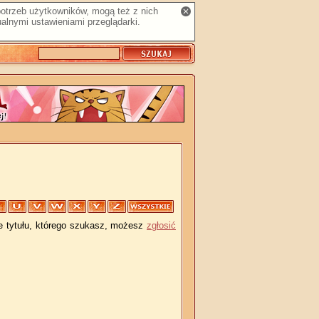
 potrzeb użytkowników, mogą też z nich
alnymi ustawieniami przeglądarki.
je tytułu, którego szukasz, możesz
zgłosić