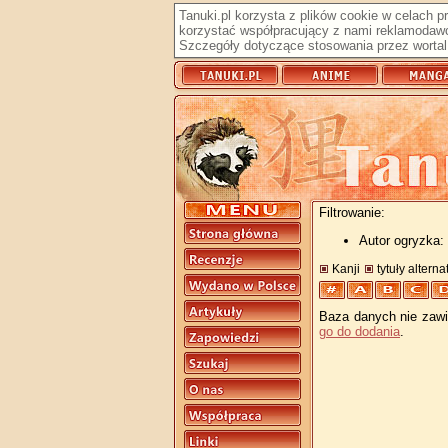
Tanuki.pl korzysta z plików cookie w celach 
korzystać współpracujący z nami reklamodawc
Szczegóły dotyczące stosowania przez wortal 
Filtrowanie:
Autor ogryzka: 
Kanji
tytuły altern
Baza danych nie zawie
go do dodania
.