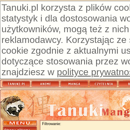
Tanuki.pl korzysta z plików co
statystyk i dla dostosowania w
użytkowników, mogą też z nich
reklamodawcy. Korzystając ze
cookie zgodnie z aktualnymi u
dotyczące stosowania przez wor
znajdziesz w
polityce prywatno
Filtrowanie: