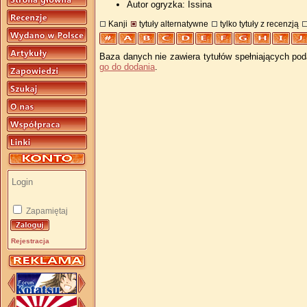
Autor ogryzka: Issina
Kanji
tytuły alternatywne
tylko tytuły z recenzją
Baza danych nie zawiera tytułów spełniających pod
go do dodania
.
Zapamiętaj
Rejestracja