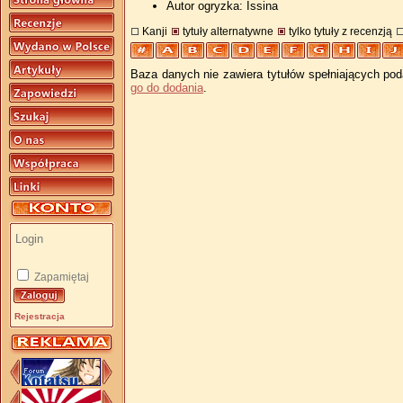
Autor ogryzka: Issina
Kanji
tytuły alternatywne
tylko tytuły z recenzją
Baza danych nie zawiera tytułów spełniających pod
go do dodania
.
Zapamiętaj
Rejestracja