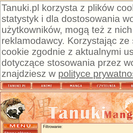
Tanuki.pl korzysta z plików co
statystyk i dla dostosowania w
użytkowników, mogą też z nich
reklamodawcy. Korzystając ze
cookie zgodnie z aktualnymi u
dotyczące stosowania przez wor
znajdziesz w
polityce prywatno
Filtrowanie: