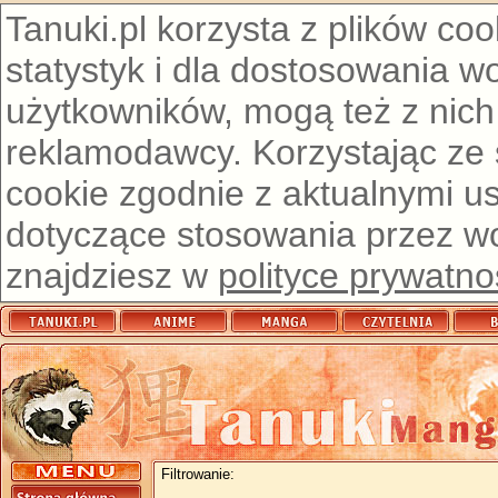
Tanuki.pl korzysta z plików co
statystyk i dla dostosowania w
użytkowników, mogą też z nich
reklamodawcy. Korzystając ze
cookie zgodnie z aktualnymi u
dotyczące stosowania przez wor
znajdziesz w
polityce prywatno
Filtrowanie: