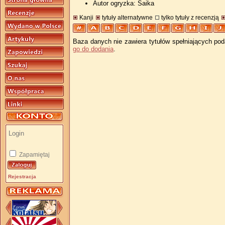
Autor ogryzka: Saika
Kanji
tytuły alternatywne
tylko tytuły z recenzją
Baza danych nie zawiera tytułów spełniających pod
go do dodania
.
Zapamiętaj
Rejestracja