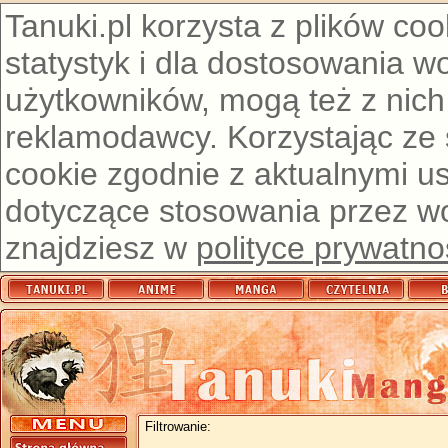
Tanuki.pl korzysta z plików co
statystyk i dla dostosowania w
użytkowników, mogą też z nich
reklamodawcy. Korzystając ze
cookie zgodnie z aktualnymi u
dotyczące stosowania przez wor
znajdziesz w
polityce prywatno
Filtrowanie: