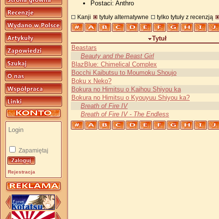
Postaci: Anthro
Kanji
tytuły alternatywne
tylko tytuły z recenzją
Tytuł
Beastars
Beauty and the Beast Girl
BlazBlue: Chimelical Complex
Bocchi Kaibutsu to Moumoku Shoujo
Boku x Neko?
Bokura no Himitsu o Kaihou Shiyou ka
Bokura no Himitsu o Kyouyuu Shiyou ka?
Breath of Fire IV
Breath of Fire IV - The Endless
Zapamiętaj
Rejestracja