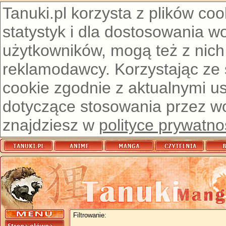
Tanuki.pl korzysta z plików co
statystyk i dla dostosowania w
użytkowników, mogą też z nich
reklamodawcy. Korzystając ze
cookie zgodnie z aktualnymi u
dotyczące stosowania przez wor
znajdziesz w
polityce prywatno
Filtrowanie: