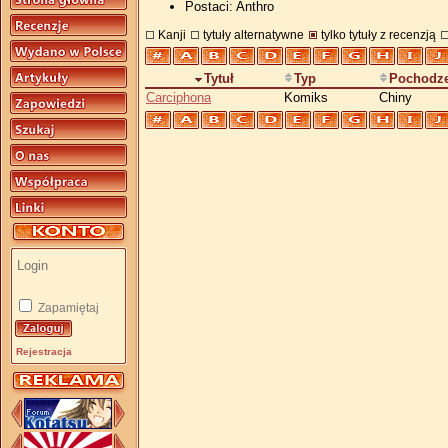
Postaci: Anthro
Kanji
tytuły alternatywne
tylko tytuły z recenzją
Tytuł
Typ
Pochodze
Carciphona
Komiks
Chiny
Zapamiętaj
Rejestracja