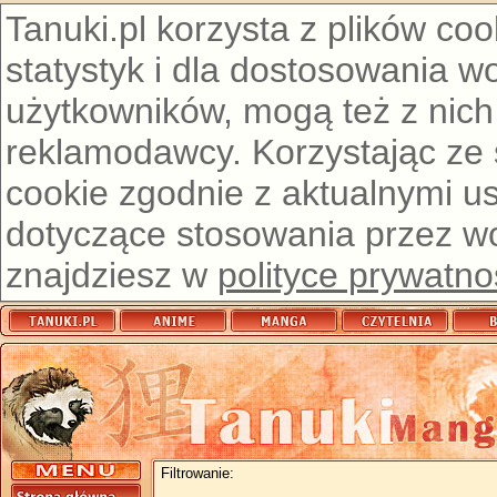
Tanuki.pl korzysta z plików co
statystyk i dla dostosowania w
użytkowników, mogą też z nich
reklamodawcy. Korzystając ze
cookie zgodnie z aktualnymi u
dotyczące stosowania przez wor
znajdziesz w
polityce prywatno
Filtrowanie: