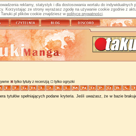
prowadzenia reklamy, statystyk i dla dostosowania wortalu do indywidualnych
y. Korzystając ze strony wyrażasz zgodę na używanie cookie zgodnie z aktu
Tanuki.pl plików cookie znajdziesz w
polityce prywatności
.
atywne
tylko tytuły z recenzją
tylko ogryzki
ra tytułów spełniających podane kryteria. Jeśli uważasz, że w bazie braku