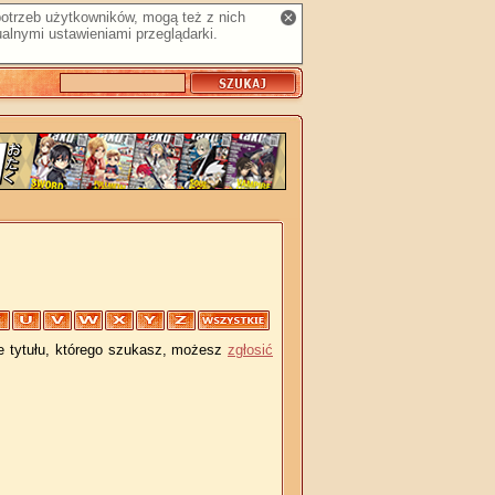
 potrzeb użytkowników, mogą też z nich
alnymi ustawieniami przeglądarki.
je tytułu, którego szukasz, możesz
zgłosić