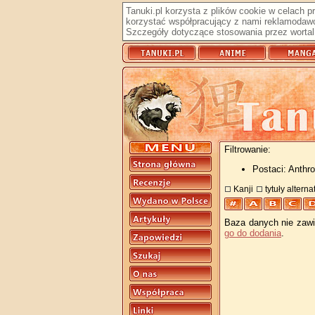
Tanuki.pl korzysta z plików cookie w celach 
korzystać współpracujący z nami reklamodawc
Szczegóły dotyczące stosowania przez wortal 
Filtrowanie:
Postaci: Anthro
Kanji
tytuły altern
Baza danych nie zawie
go do dodania
.