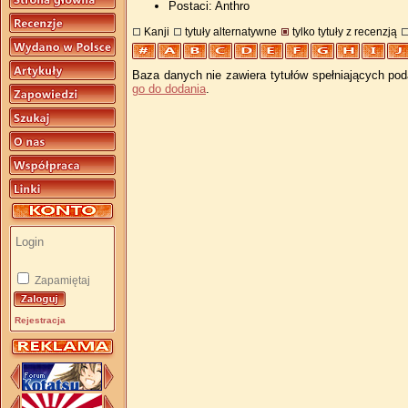
Postaci: Anthro
Kanji
tytuły alternatywne
tylko tytuły z recenzją
Baza danych nie zawiera tytułów spełniających pod
go do dodania
.
Zapamiętaj
Rejestracja