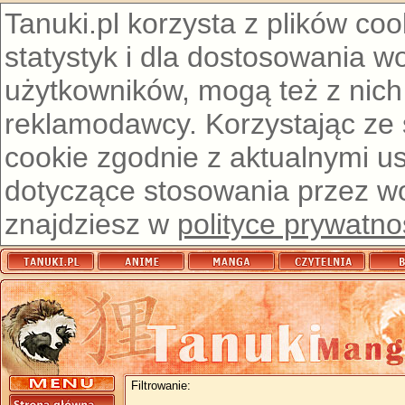
Tanuki.pl korzysta z plików co
statystyk i dla dostosowania w
użytkowników, mogą też z nich
reklamodawcy. Korzystając ze
cookie zgodnie z aktualnymi u
dotyczące stosowania przez wor
znajdziesz w
polityce prywatno
Filtrowanie: