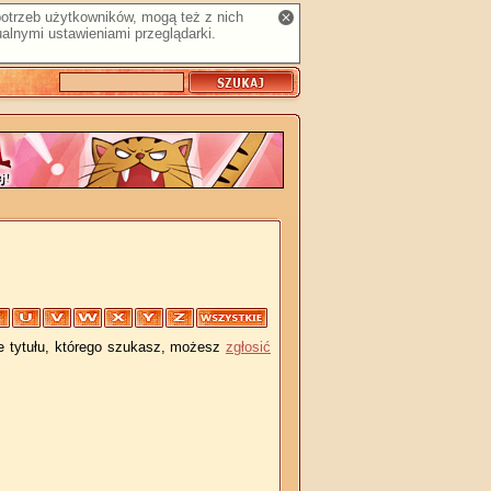
 potrzeb użytkowników, mogą też z nich
alnymi ustawieniami przeglądarki.
je tytułu, którego szukasz, możesz
zgłosić