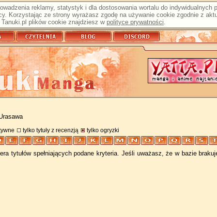
prowadzenia reklamy, statystyk i dla dostosowania wortalu do indywidualnych
y. Korzystając ze strony wyrażasz zgodę na używanie cookie zgodnie z aktu
Tanuki.pl plików cookie znajdziesz w
polityce prywatności
.
 Urasawa
atywne
tylko tytuły z recenzją
tylko ogryzki
ra tytułów spełniających podane kryteria. Jeśli uważasz, że w bazie braku