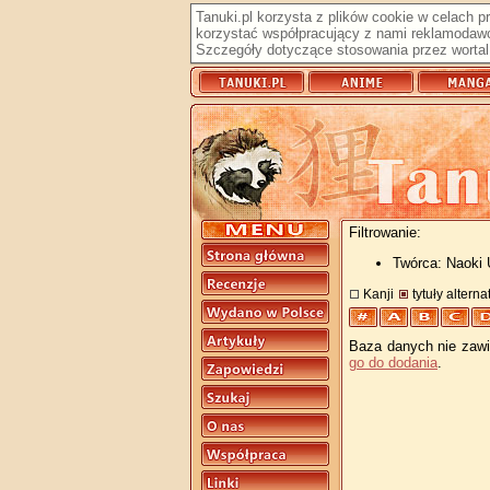
Tanuki.pl korzysta z plików cookie w celach 
korzystać współpracujący z nami reklamodawc
Szczegóły dotyczące stosowania przez wortal 
Filtrowanie:
Twórca: Naoki
Kanji
tytuły altern
Baza danych nie zawie
go do dodania
.