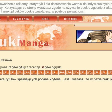
prowadzenia reklamy, statystyk i dla dostosowania wortalu do indywidualnych
y. Korzystając ze strony wyrażasz zgodę na używanie cookie zgodnie z aktu
Tanuki.pl plików cookie znajdziesz w
polityce prywatności
.
 Urasawa
atywne
tylko tytuły z recenzją
tylko ogryzki
ra tytułów spełniających podane kryteria. Jeśli uważasz, że w bazie braku