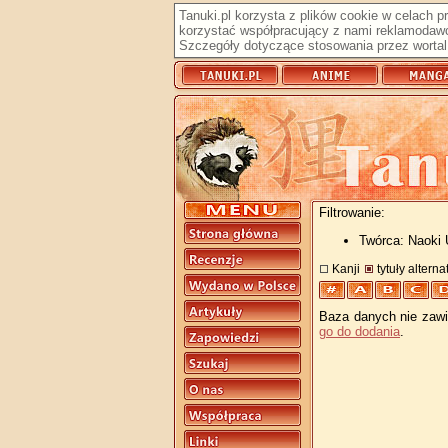
Tanuki.pl korzysta z plików cookie w celach 
korzystać współpracujący z nami reklamodawc
Szczegóły dotyczące stosowania przez wortal 
Filtrowanie:
Twórca: Naoki
Kanji
tytuły altern
Baza danych nie zawie
go do dodania
.