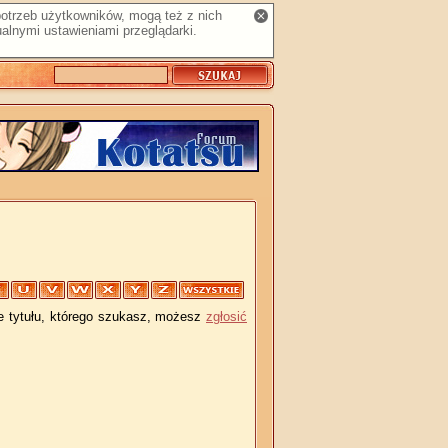
 potrzeb użytkowników, mogą też z nich
alnymi ustawieniami przeglądarki.
je tytułu, którego szukasz, możesz
zgłosić