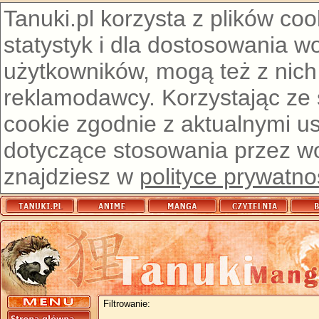
Tanuki.pl korzysta z plików co
statystyk i dla dostosowania w
użytkowników, mogą też z nich
reklamodawcy. Korzystając ze
cookie zgodnie z aktualnymi u
dotyczące stosowania przez wor
znajdziesz w
polityce prywatno
Filtrowanie: