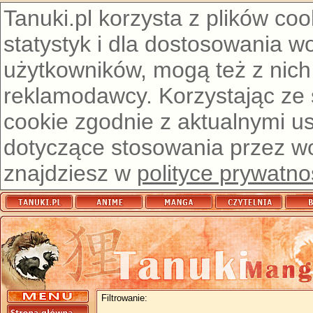
Tanuki.pl korzysta z plików co
statystyk i dla dostosowania w
użytkowników, mogą też z nich
reklamodawcy. Korzystając ze
cookie zgodnie z aktualnymi u
dotyczące stosowania przez wor
znajdziesz w
polityce prywatno
Filtrowanie: