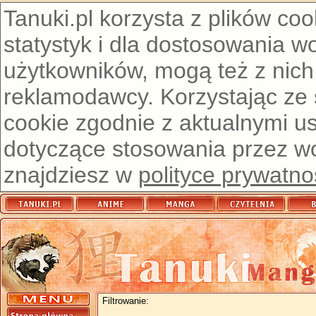
Tanuki.pl korzysta z plików co
statystyk i dla dostosowania w
użytkowników, mogą też z nich
reklamodawcy. Korzystając ze
cookie zgodnie z aktualnymi u
dotyczące stosowania przez wor
znajdziesz w
polityce prywatno
Filtrowanie: