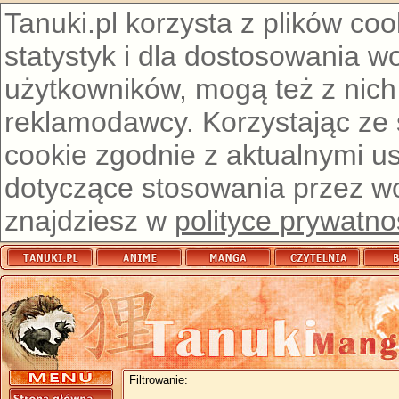
Tanuki.pl korzysta z plików co
statystyk i dla dostosowania w
użytkowników, mogą też z nich
reklamodawcy. Korzystając ze
cookie zgodnie z aktualnymi u
dotyczące stosowania przez wor
znajdziesz w
polityce prywatno
Filtrowanie: