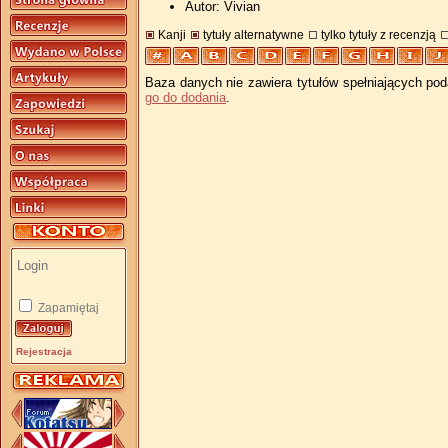
Autor: Vivian
Kanji
tytuły alternatywne
tylko tytuły z recenzją
Baza danych nie zawiera tytułów spełniających pod
go do dodania
.
Zapamiętaj
Rejestracja