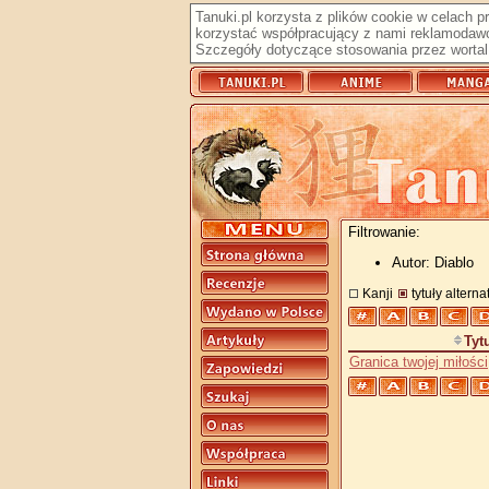
Tanuki.pl korzysta z plików cookie w celach 
korzystać współpracujący z nami reklamodawc
Szczegóły dotyczące stosowania przez wortal 
Filtrowanie:
Autor: Diablo
Kanji
tytuły altern
Tyt
Granica twojej miłości