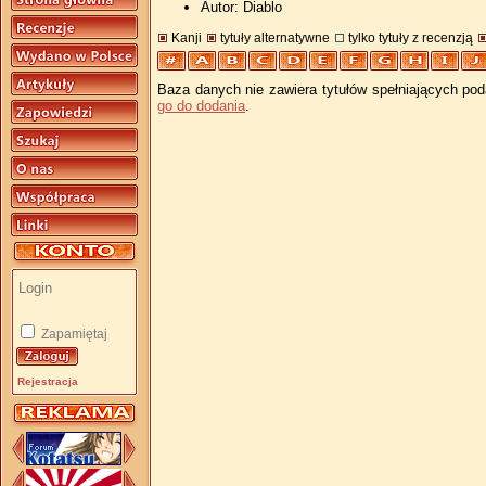
Autor: Diablo
Kanji
tytuły alternatywne
tylko tytuły z recenzją
Baza danych nie zawiera tytułów spełniających pod
go do dodania
.
Zapamiętaj
Rejestracja