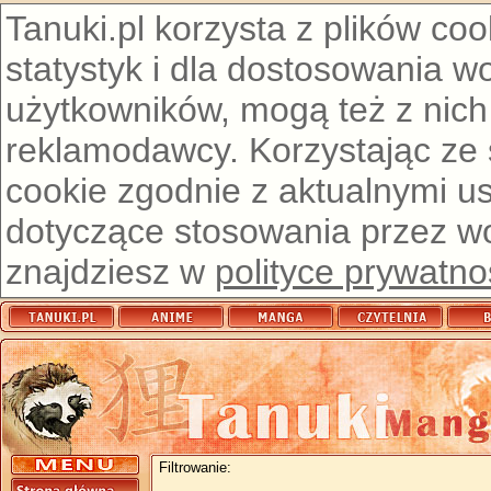
Tanuki.pl korzysta z plików co
statystyk i dla dostosowania w
użytkowników, mogą też z nich
reklamodawcy. Korzystając ze
cookie zgodnie z aktualnymi u
dotyczące stosowania przez wor
znajdziesz w
polityce prywatno
Filtrowanie: