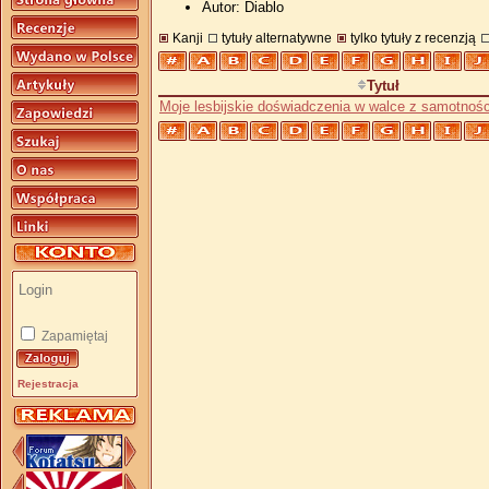
Autor: Diablo
Kanji
tytuły alternatywne
tylko tytuły z recenzją
Tytuł
Moje lesbijskie doświadczenia w walce z samotnośc
Zapamiętaj
Rejestracja