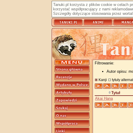
Tanuki.pl korzysta z plików cookie w celach 
korzystać współpracujący z nami reklamodawc
Szczegóły dotyczące stosowania przez wortal 
Filtrowanie:
Autor opisu: m
Kanji
tytuły altern
Tytuł
Akai Hana