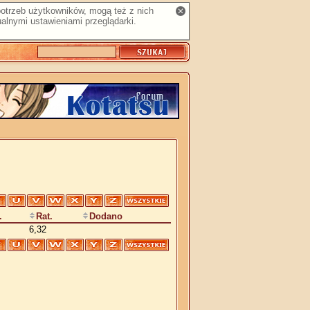
 potrzeb użytkowników, mogą też z nich
alnymi ustawieniami przeglądarki.
.
Rat.
Dodano
6,32